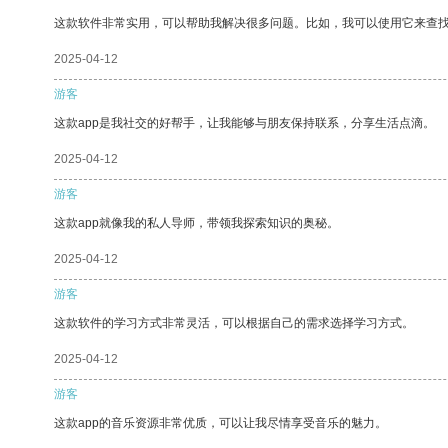
这款软件非常实用，可以帮助我解决很多问题。比如，我可以使用它来查
2025-04-12
游客
这款app是我社交的好帮手，让我能够与朋友保持联系，分享生活点滴。
2025-04-12
游客
这款app就像我的私人导师，带领我探索知识的奥秘。
2025-04-12
游客
这款软件的学习方式非常灵活，可以根据自己的需求选择学习方式。
2025-04-12
游客
这款app的音乐资源非常优质，可以让我尽情享受音乐的魅力。