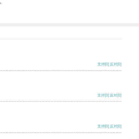
。
支持
[0]
反对
[0]
支持
[0]
反对
[0]
支持
[0]
反对
[0]