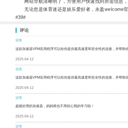
网站导航清晰明了，方便用户快速找到所需信息，整
无论您是体育迷还是娱乐爱好者，永盈welcome
#39#
评论
游客
这款加速器VPM应用程序可以给你提供最高速度和安全性的连接，并帮助
2025-04-12
游客
这款加速器VPM应用程序可以给你提供最高速度和安全性的连接，并帮助
2025-04-12
游客
超级好用的加速器，妈妈再也不用担心我的学习啦！
2025-04-12
游客