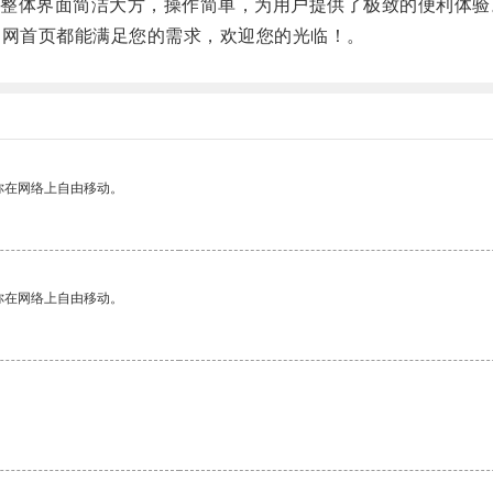
体界面简洁大方，操作简单，为用户提供了极致的便利体验
官网首页都能满足您的需求，欢迎您的光临！。
你在网络上自由移动。
你在网络上自由移动。