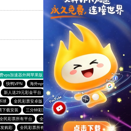
支持
[0]
反对
[0]
支持
[0]
反对
[0]
费vps加速器外网苹果版
旋风加速度器
快连加速器
快鸭VPN
海外npv加速器官网
6f彩票welcome
新人送29元彩金平台
全民彩票平台登录
e环球
全民彩票安卓版
下载全民彩票
全民彩票安卓版
票下载安装
三分钟彩票app下载
老品牌—全民彩票
全民彩票所有平台
全民彩票平台登录
全民彩票app下载大全
e大发购彩
全民彩票所有平台
全民彩票安卓版下载