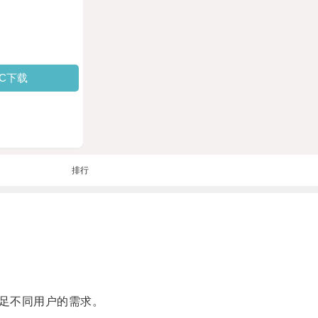
PC下载
排行
足不同用户的需求。