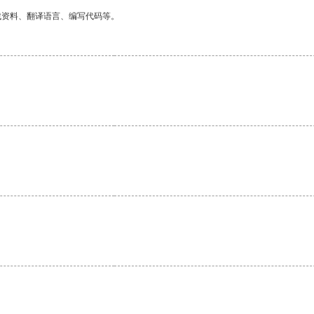
找资料、翻译语言、编写代码等。