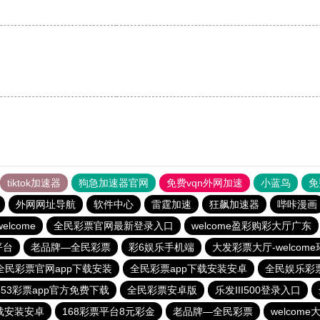
tiktok加速器
狗急加速器官网
免费vqn外网加速
小蓝鸟
免
外网网址导航
软件中心
雷霆加速
狂飙加速器
哔咔漫画
elcome
全民彩票官网最新登录入口
welcome盈彩购彩大厅广东
平台
老品牌—全民彩票
彩6娱乐手机端
大发彩票大厅-welcom
全民彩票官网app下载安装
全民彩票app下载安装安卓
全民娱乐彩
353彩票app官方免费下载
全民彩票安卓版
乐发III500登录入口
载安装安卓
168彩票平台8元彩金
老品牌—全民彩票
welcom