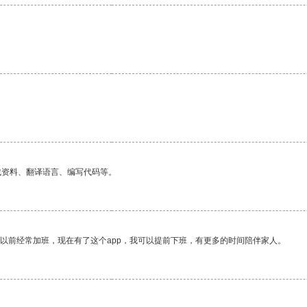
找资料、翻译语言、编写代码等。
我以前经常加班，现在有了这个app，我可以提前下班，有更多的时间陪伴家人。