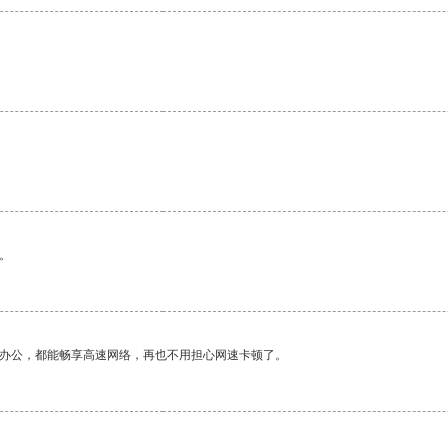
。
作办公，都能畅享高速网络，再也不用担心网速卡顿了。