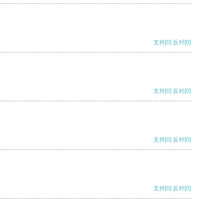
支持
[0]
反对
[0]
支持
[0]
反对
[0]
支持
[0]
反对
[0]
支持
[0]
反对
[0]