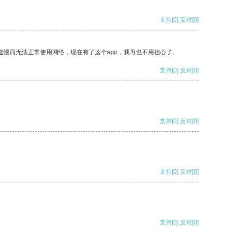
支持
[0]
反对
[0]
速慢而无法正常使用网络，现在有了这个app，我再也不用担心了。
支持
[0]
反对
[0]
支持
[0]
反对
[0]
支持
[0]
反对
[0]
支持
[0]
反对
[0]