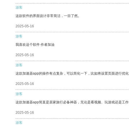
游客
这款软件的界面设计非常简洁，一目了然。
2025-05-16
游客
我喜欢这个软件 作者加油
2025-05-16
游客
这款加速器app的操作有点复杂，可以简化一下，比如将设置页面进行优化
2025-05-16
游客
这款加速器app简直是居家旅行必备神器，无论是看视频、玩游戏还是工
2025-05-16
游客