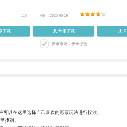
工具
|
时间：2025-05-16
|
卓下载
苹果下载
安卓市场，安全绿色
户可以在这里选择自己喜欢的彩票玩法进行投注。
里找到。