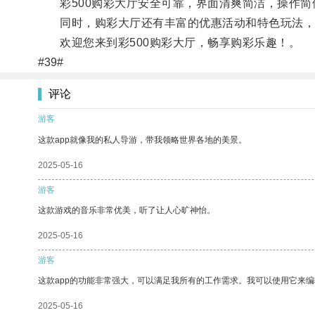
彩500购彩大厅安全可靠，界面清爽简洁，操作简
同时，购彩大厅还有丰富的优惠活动和特色玩法，
欢迎您来到彩500购彩大厅，畅享购彩乐趣！。
#39#
评论
游客
这款app就像我的私人导游，带我领略世界各地的美景。
2025-05-16
游客
这款游戏的音乐非常优美，听了让人心旷神怡。
2025-05-16
游客
这款app的功能非常强大，可以满足我所有的工作需求。我可以使用它来
2025-05-16