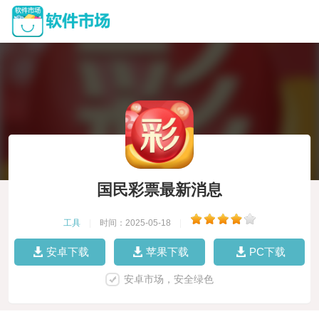
国民彩票最新消息
工具
|
时间：2025-05-18
|
安卓下载
苹果下载
PC下载
安卓市场，安全绿色