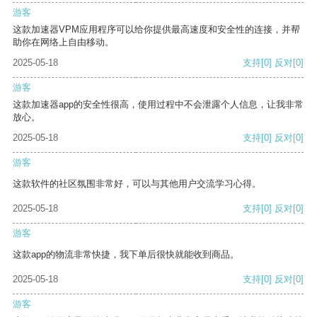
游客
这款加速器VPM应用程序可以给你提供最高速度和安全性的连接，并帮
助你在网络上自由移动。
2025-05-18
支持
[0]
反对
[0]
游客
这款加速器app的安全性很高，使用过程中不会泄露个人信息，让我非常
放心。
2025-05-18
支持
[0]
反对
[0]
游客
这款软件的社区氛围非常好，可以与其他用户交流学习心得。
2025-05-18
支持
[0]
反对
[0]
游客
这款app的物流非常快捷，我下单后很快就能收到商品。
2025-05-18
支持
[0]
反对
[0]
游客