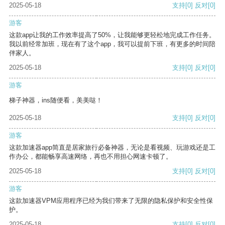
2025-05-18
支持
[0]
反对
[0]
游客
这款app让我的工作效率提高了50%，让我能够更轻松地完成工作任务。
我以前经常加班，现在有了这个app，我可以提前下班，有更多的时间陪
伴家人。
2025-05-18
支持
[0]
反对
[0]
游客
梯子神器，ins随便看，美美哒！
2025-05-18
支持
[0]
反对
[0]
游客
这款加速器app简直是居家旅行必备神器，无论是看视频、玩游戏还是工
作办公，都能畅享高速网络，再也不用担心网速卡顿了。
2025-05-18
支持
[0]
反对
[0]
游客
这款加速器VPM应用程序已经为我们带来了无限的隐私保护和安全性保
护。
2025-05-18
支持
[0]
反对
[0]