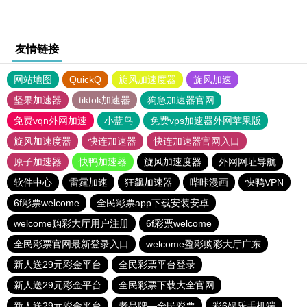
友情链接
网站地图
QuickQ
旋风加速度器
旋风加速
坚果加速器
tiktok加速器
狗急加速器官网
免费vqn外网加速
小蓝鸟
免费vps加速器外网苹果版
旋风加速度器
快连加速器
快连加速器官网入口
原子加速器
快鸭加速器
旋风加速度器
外网网址导航
软件中心
雷霆加速
狂飙加速器
哔咔漫画
快鸭VPN
6f彩票welcome
全民彩票app下载安装安卓
welcome购彩大厅用户注册
6f彩票welcome
全民彩票官网最新登录入口
welcome盈彩购彩大厅广东
新人送29元彩金平台
全民彩票平台登录
新人送29元彩金平台
全民彩票下载大全官网
新人送29元彩金平台
老品牌—全民彩票
彩6娱乐手机端