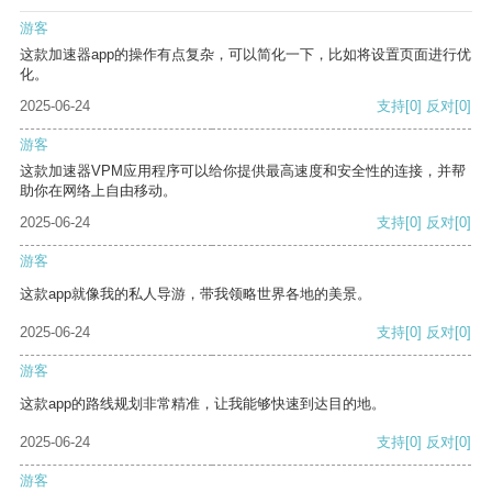
游客
这款加速器app的操作有点复杂，可以简化一下，比如将设置页面进行优
化。
2025-06-24
支持
[0]
反对
[0]
游客
这款加速器VPM应用程序可以给你提供最高速度和安全性的连接，并帮
助你在网络上自由移动。
2025-06-24
支持
[0]
反对
[0]
游客
这款app就像我的私人导游，带我领略世界各地的美景。
2025-06-24
支持
[0]
反对
[0]
游客
这款app的路线规划非常精准，让我能够快速到达目的地。
2025-06-24
支持
[0]
反对
[0]
游客