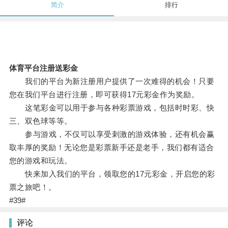
简介
排行
体育平台注册送彩金
我们的平台为新注册用户提供了一次难得的机会！只要
您在我们平台进行注册，即可获得17元彩金作为奖励。
这笔彩金可以用于参与各种彩票游戏，包括时时彩、快
三、双色球等等。
参与游戏，不仅可以享受刺激的游戏体验，还有机会赢
取丰厚的奖励！无论您是彩票新手还是老手，我们都有适合
您的游戏和玩法。
快来加入我们的平台，领取您的17元彩金，开启您的彩
票之旅吧！。
#39#
评论