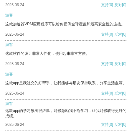
2025-06-24
支持
[0]
反对
[0]
游客
这款加速器VPM应用程序可以给你提供全球覆盖和最高安全性的连接。
2025-06-24
支持
[0]
反对
[0]
游客
这款软件的设计非常人性化，使用起来非常方便。
2025-06-24
支持
[0]
反对
[0]
游客
这款app是我社交的好帮手，让我能够与朋友保持联系，分享生活点滴。
2025-06-24
支持
[0]
反对
[0]
游客
这款app的学习氛围很浓厚，能够激励我不断学习，让我能够取得更好的
成绩。
2025-06-24
支持
[0]
反对
[0]