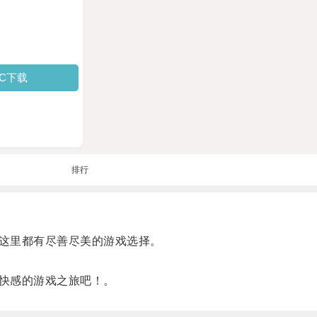
PC下载
排行
这里都有尽善尽美的游戏选择。
快感的游戏之旅吧！。