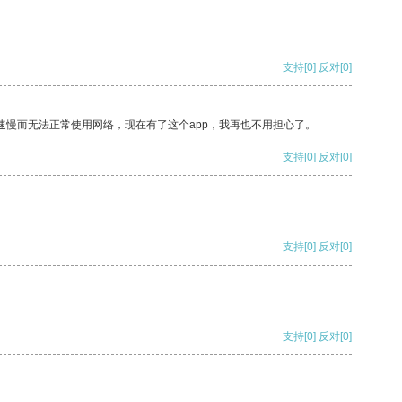
支持
[0]
反对
[0]
速慢而无法正常使用网络，现在有了这个app，我再也不用担心了。
支持
[0]
反对
[0]
支持
[0]
反对
[0]
支持
[0]
反对
[0]