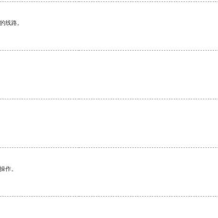
区的线路。
悉操作。