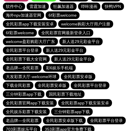
软件中心
雷霆加速
狂飙加速器
哔咔漫画
快鸭VPN
海外npv加速器官网
6f彩票welcome
全民彩票app下载安装安卓
welcome购彩大厅用户注册
6f彩票welcome
全民彩票官网最新登录入口
welcome盈彩购彩大厅广东
新人送29元彩金平台
全民彩票平台登录
新人送29元彩金平台
全民彩票下载大全官网
新人送29元彩金平台
老品牌—全民彩票
彩6娱乐手机端
大发彩票大厅-welcome环球
全民彩票安卓版
下载全民彩票
全民彩票安卓版
全民彩票平台登录
三分钟彩票app下载
国民彩票下载地址
全民彩票官网app下载安装
全民彩票app下载安装安卓
全民娱乐彩票下载安装
三分钟彩票app下载
老品牌—全民彩票
全民彩票安卓版下载
全民彩票平台登录
703彩票娱乐平台
353彩票app官方免费下载