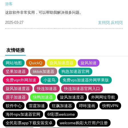
游客
这款软件非常实用，可以帮助我解决很多问题。
2025-03-27
支持
[0]
反对
[0]
友情链接
网站地图
QuickQ
旋风加速度器
旋风加速
坚果加速器
tiktok加速器
狗急加速器官网
免费vqn外网加速
小蓝鸟
免费vps加速器外网苹果版
旋风加速度器
快连加速器
快连加速器官网入口
原子加速器
快鸭加速器
旋风加速度器
外网网址导航
软件中心
雷霆加速
狂飙加速器
哔咔漫画
快鸭VPN
海外npv加速器官网
6f彩票welcome
全民彩票app下载安装安卓
welcome购彩大厅用户注册