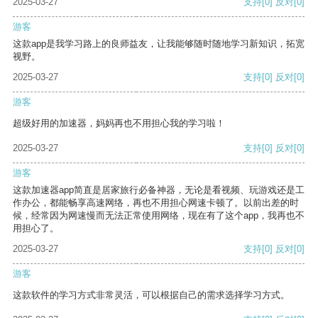
2025-03-27
支持
[0]
反对
[0]
游客
这款app是我学习路上的良师益友，让我能够随时随地学习新知识，拓宽
视野。
2025-03-27
支持
[0]
反对
[0]
游客
超级好用的加速器，妈妈再也不用担心我的学习啦！
2025-03-27
支持
[0]
反对
[0]
游客
这款加速器app简直是居家旅行必备神器，无论是看视频、玩游戏还是工
作办公，都能畅享高速网络，再也不用担心网速卡顿了。以前出差的时
候，经常因为网速慢而无法正常使用网络，现在有了这个app，我再也不
用担心了。
2025-03-27
支持
[0]
反对
[0]
游客
这款软件的学习方式非常灵活，可以根据自己的需求选择学习方式。