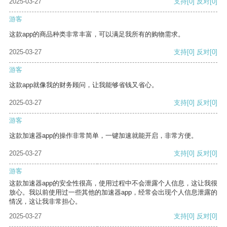
2025-03-27
支持
[0]
反对
[0]
游客
这款app的商品种类非常丰富，可以满足我所有的购物需求。
2025-03-27
支持
[0]
反对
[0]
游客
这款app就像我的财务顾问，让我能够省钱又省心。
2025-03-27
支持
[0]
反对
[0]
游客
这款加速器app的操作非常简单，一键加速就能开启，非常方便。
2025-03-27
支持
[0]
反对
[0]
游客
这款加速器app的安全性很高，使用过程中不会泄露个人信息，这让我很
放心。我以前使用过一些其他的加速器app，经常会出现个人信息泄露的
情况，这让我非常担心。
2025-03-27
支持
[0]
反对
[0]