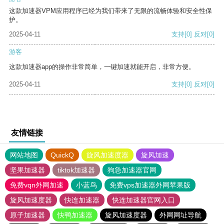
这款加速器VPM应用程序已经为我们带来了无限的流畅体验和安全性保
护。
2025-04-11
支持
[0]
反对
[0]
游客
这款加速器app的操作非常简单，一键加速就能开启，非常方便。
2025-04-11
支持
[0]
反对
[0]
友情链接
网站地图
QuickQ
旋风加速度器
旋风加速
坚果加速器
tiktok加速器
狗急加速器官网
免费vqn外网加速
小蓝鸟
免费vps加速器外网苹果版
旋风加速度器
快连加速器
快连加速器官网入口
原子加速器
快鸭加速器
旋风加速度器
外网网址导航