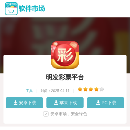
明发彩票平台
工具
|
时间：2025-04-11
|
安卓下载
苹果下载
PC下载
安卓市场，安全绿色