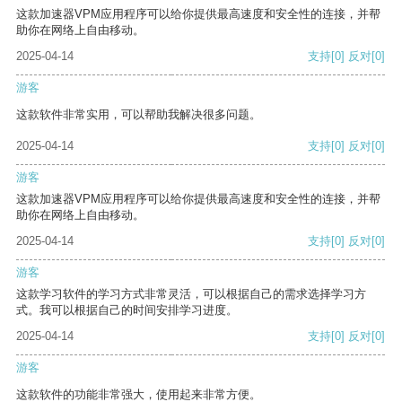
这款加速器VPM应用程序可以给你提供最高速度和安全性的连接，并帮
助你在网络上自由移动。
2025-04-14
支持
[0]
反对
[0]
游客
这款软件非常实用，可以帮助我解决很多问题。
2025-04-14
支持
[0]
反对
[0]
游客
这款加速器VPM应用程序可以给你提供最高速度和安全性的连接，并帮
助你在网络上自由移动。
2025-04-14
支持
[0]
反对
[0]
游客
这款学习软件的学习方式非常灵活，可以根据自己的需求选择学习方
式。我可以根据自己的时间安排学习进度。
2025-04-14
支持
[0]
反对
[0]
游客
这款软件的功能非常强大，使用起来非常方便。