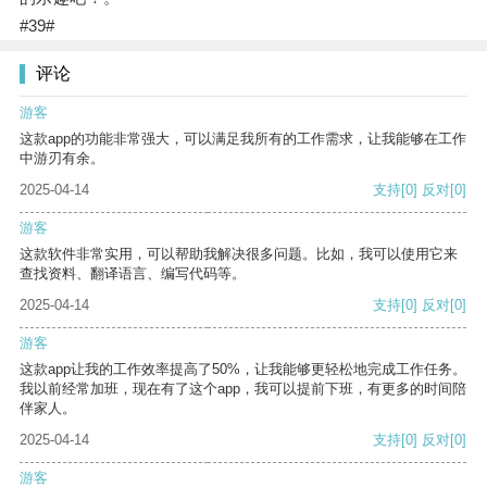
#39#
评论
游客
这款app的功能非常强大，可以满足我所有的工作需求，让我能够在工作
中游刃有余。
2025-04-14
支持
[0]
反对
[0]
游客
这款软件非常实用，可以帮助我解决很多问题。比如，我可以使用它来
查找资料、翻译语言、编写代码等。
2025-04-14
支持
[0]
反对
[0]
游客
这款app让我的工作效率提高了50%，让我能够更轻松地完成工作任务。
我以前经常加班，现在有了这个app，我可以提前下班，有更多的时间陪
伴家人。
2025-04-14
支持
[0]
反对
[0]
游客