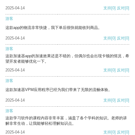
2025-04-14
支持
[0]
反对
[0]
游客
这款app的物流非常快捷，我下单后很快就能收到商品。
2025-04-14
支持
[0]
反对
[0]
游客
这款加速器app的加速效果还是不错的，但偶尔也会出现卡顿的情况，希
望开发者能够优化一下。
2025-04-14
支持
[0]
反对
[0]
游客
这款加速器VPM应用程序已经为我们带来了无限的流畅体验。
2025-04-14
支持
[0]
反对
[0]
游客
这款学习软件的课程内容非常丰富，涵盖了各个学科的知识。老师的讲
解非常生动，让我能够轻松理解知识点。
2025-04-14
支持
[0]
反对
[0]