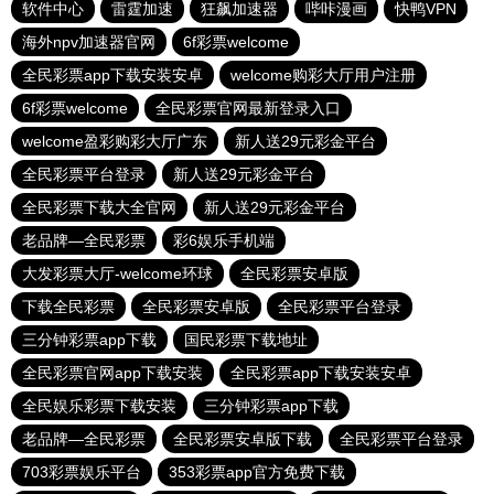
软件中心
雷霆加速
狂飙加速器
哔咔漫画
快鸭VPN
海外npv加速器官网
6f彩票welcome
全民彩票app下载安装安卓
welcome购彩大厅用户注册
6f彩票welcome
全民彩票官网最新登录入口
welcome盈彩购彩大厅广东
新人送29元彩金平台
全民彩票平台登录
新人送29元彩金平台
全民彩票下载大全官网
新人送29元彩金平台
老品牌—全民彩票
彩6娱乐手机端
大发彩票大厅-welcome环球
全民彩票安卓版
下载全民彩票
全民彩票安卓版
全民彩票平台登录
三分钟彩票app下载
国民彩票下载地址
全民彩票官网app下载安装
全民彩票app下载安装安卓
全民娱乐彩票下载安装
三分钟彩票app下载
老品牌—全民彩票
全民彩票安卓版下载
全民彩票平台登录
703彩票娱乐平台
353彩票app官方免费下载