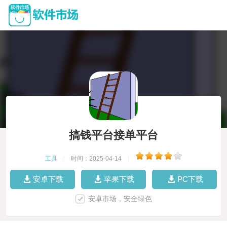
搞钱平台接单平台
工具
|
时间：2025-04-14
|
安卓下载
苹果下载
PC下载
安卓市场，安全绿色