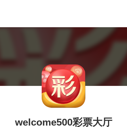
welcome500彩票大厅