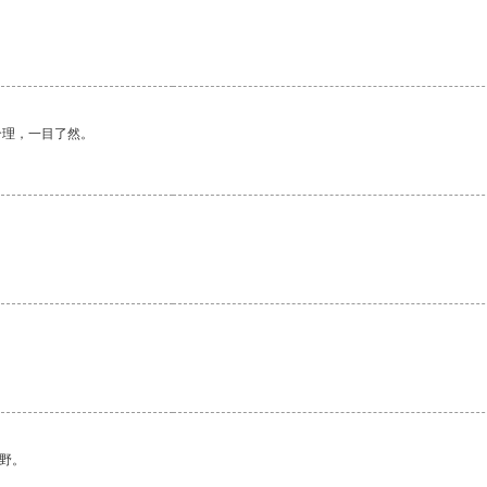
。
合理，一目了然。
野。